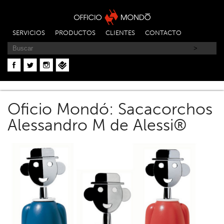
SERVICIOS
PRODUCTOS
CLIENTES
CONTACTO
Oficio Mondó: Sacacorchos
Alessandro M de Alessi®