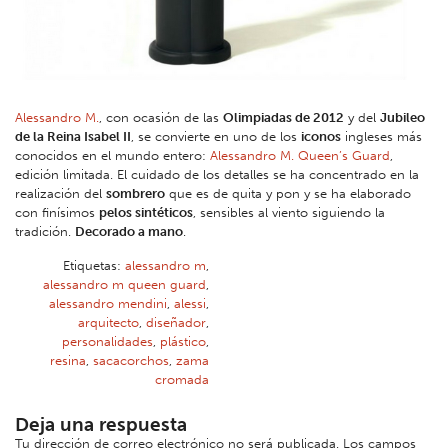
Alessandro M.
, con ocasión de las
Olimpiadas de 2012
y del
Jubileo
de la Reina Isabel II
, se convierte en uno de los
iconos
ingleses más
conocidos en el mundo entero:
Alessandro M. Queen’s Guard
,
edición limitada. El cuidado de los detalles se ha concentrado en la
realización del
sombrero
que es de quita y pon y se ha elaborado
con finísimos
pelos sintéticos
, sensibles al viento siguiendo la
tradición.
Decorado a mano
.
Etiquetas:
alessandro m
,
alessandro m queen guard
,
alessandro mendini
,
alessi
,
arquitecto
,
diseñador
,
personalidades
,
plástico
,
resina
,
sacacorchos
,
zama
cromada
Deja una respuesta
Tu dirección de correo electrónico no será publicada.
Los campos