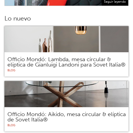
Seguir leyendo
Lo nuevo
Officio Mondó: Lambda, mesa circular &
elíptica de Gianluigi Landoni para Sovet Italia®
BLOG
Officio Mondó: Aikido, mesa circular & elíptica
de Sovet Italia®
BLOG