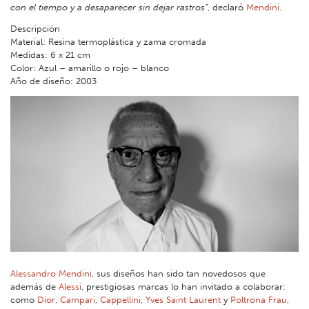
con el tiempo y a desaparecer sin dejar rastros”
, declaró
Mendini
.
Descripción
Material: Resina termoplástica y zama cromada
Medidas: 6 x 21 cm
Color: Azul – amarillo o rojo – blanco
Año de diseño: 2003
Alessandro Mendini
, sus diseños han sido tan novedosos que
además de
Alessi
, prestigiosas marcas lo han invitado a colaborar:
como
Dior
,
Campari
,
Cappellini
,
Yves Saint Laurent
y
Poltrona Frau
,