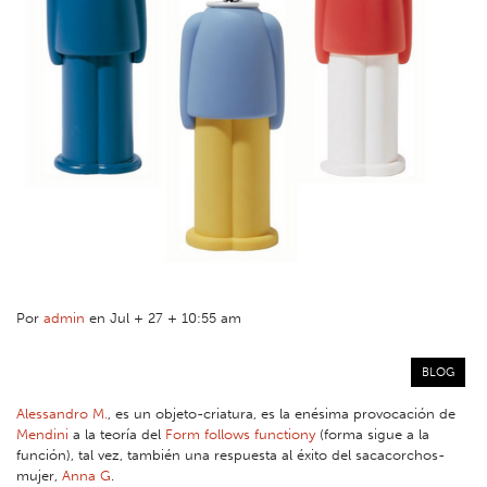
Por
admin
en Jul + 27 + 10:55 am
BLOG
Alessandro M.
, es un objeto-criatura, es la enésima provocación de
Mendini
a la teoría del
Form follows functiony
(forma sigue a la
función), tal vez, también una respuesta al éxito del sacacorchos-
mujer,
Anna G
.