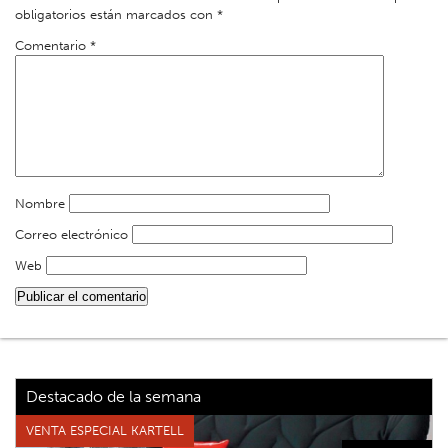
obligatorios están marcados con
*
Comentario
*
Nombre
Correo electrónico
Web
Destacado de la semana
VENTA ESPECIAL KARTELL