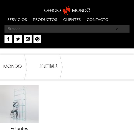
SERVICIOS
PRODUCTOS
CLIENTES
CONTACTO
Estantes