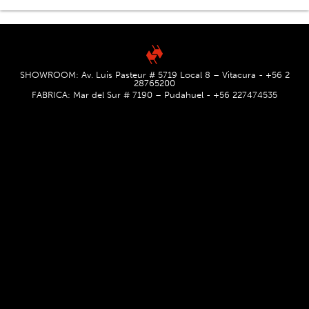
SHOWROOM: Av. Luis Pasteur # 5719 Local 8 – Vitacura - +56 2
28765200
FABRICA: Mar del Sur # 7190 – Pudahuel - +56 227474535