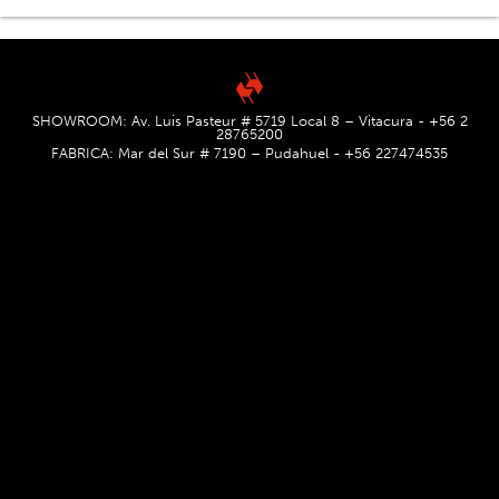
SHOWROOM: Av. Luis Pasteur # 5719 Local 8 – Vitacura - +56 2
28765200
FABRICA: Mar del Sur # 7190 – Pudahuel - +56 227474535