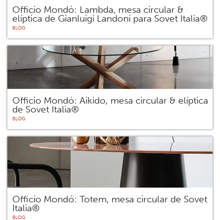
Officio Mondó: Lambda, mesa circular &
elíptica de Gianluigi Landoni para Sovet Italia®
BLOG
Officio Mondó: Aikido, mesa circular & elíptica
de Sovet Italia®
BLOG
Officio Mondó: Totem, mesa circular de Sovet
Italia®
BLOG