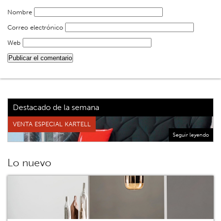
Nombre
Correo electrónico
Web
Destacado de la semana
VENTA ESPECIAL KARTELL
Seguir leyendo
Lo nuevo