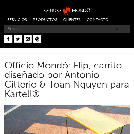
SERVICIOS
PRODUCTOS
CLIENTES
CONTACTO
Officio Mondó: Flip, carrito
diseñado por Antonio
Citterio & Toan Nguyen para
Kartell®