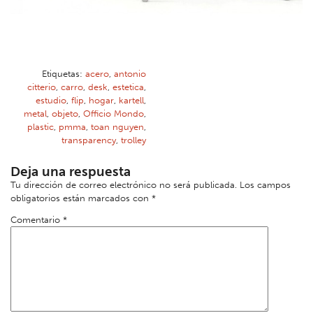
Etiquetas:
acero
,
antonio
citterio
,
carro
,
desk
,
estetica
,
estudio
,
flip
,
hogar
,
kartell
,
metal
,
objeto
,
Officio Mondo
,
plastic
,
pmma
,
toan nguyen
,
transparency
,
trolley
Deja una respuesta
Tu dirección de correo electrónico no será publicada.
Los campos
obligatorios están marcados con
*
Comentario
*