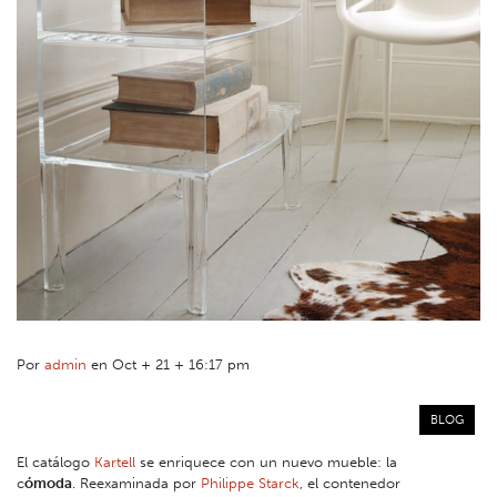
Por
admin
en Oct + 21 + 16:17 pm
BLOG
El catálogo
Kartell
se enriquece con un nuevo mueble: la
c
ómoda
. Reexaminada por
Philippe Starck
, el contenedor