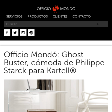
SERVICIOS
PRODUCTOS
CLIENTES
CONTACTO
Officio Mondó: Ghost
Buster, cómoda de Philippe
Starck para Kartell®