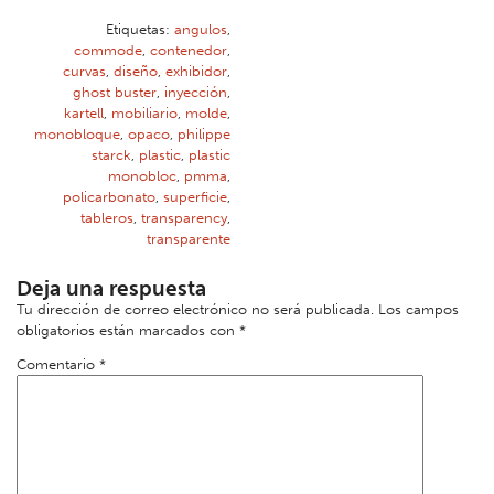
Etiquetas:
angulos
,
commode
,
contenedor
,
curvas
,
diseño
,
exhibidor
,
ghost buster
,
inyección
,
kartell
,
mobiliario
,
molde
,
monobloque
,
opaco
,
philippe
starck
,
plastic
,
plastic
monobloc
,
pmma
,
policarbonato
,
superficie
,
tableros
,
transparency
,
transparente
Deja una respuesta
Tu dirección de correo electrónico no será publicada.
Los campos
obligatorios están marcados con
*
Comentario
*