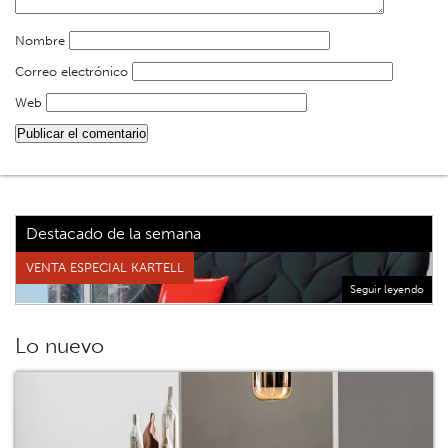
Nombre
Correo electrónico
Web
Destacado de la semana
VENTA ESPECIAL KARTELL
Seguir leyendo
Lo nuevo