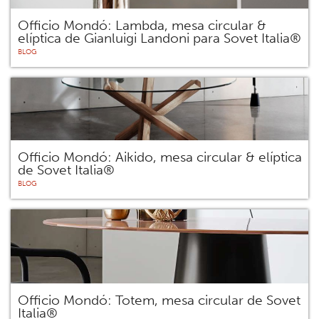
Officio Mondó: Lambda, mesa circular &
elíptica de Gianluigi Landoni para Sovet Italia®
BLOG
Officio Mondó: Aikido, mesa circular & elíptica
de Sovet Italia®
BLOG
Officio Mondó: Totem, mesa circular de Sovet
Italia®