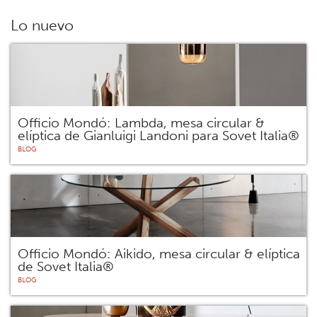
Lo nuevo
Officio Mondó: Lambda, mesa circular &
elíptica de Gianluigi Landoni para Sovet Italia®
BLOG
Officio Mondó: Aikido, mesa circular & elíptica
de Sovet Italia®
BLOG