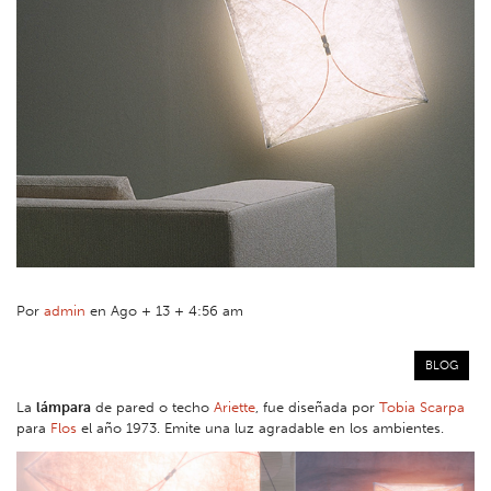
Por
admin
en Ago + 13 + 4:56 am
BLOG
La
lámpara
de pared o techo
Ariette
, fue diseñada por
Tobia Scarpa
para
Flos
el año 1973. Emite una luz agradable en los ambientes.