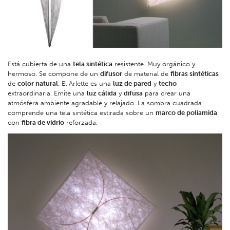
Está cubierta de una
tela sintética
resistente. Muy orgánico y
hermoso. Se compone de un
difusor
de material de
fibras sintéticas
de
color natural
. El Arlette es una
luz de pared
y
techo
extraordinaria. Emite una
luz cálida
y
difusa
para crear una
atmósfera ambiente agradable y relajado. La sombra cuadrada
comprende una tela sintética estirada sobre un
marco de poliamida
con
fibra de vidrio
reforzada.