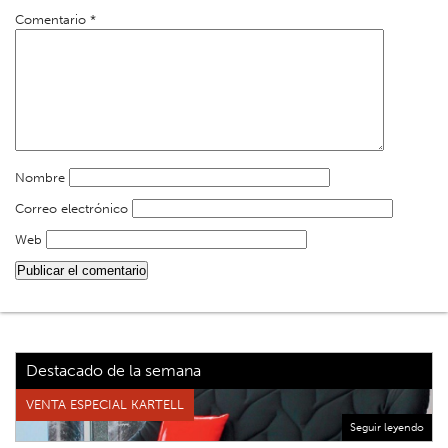
Comentario
*
Nombre
Correo electrónico
Web
Destacado de la semana
VENTA ESPECIAL KARTELL
Seguir leyendo