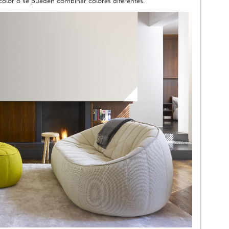
olor o se pueden combinar colores diferentes.