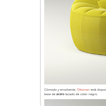
Cómodo y envolvente,
Ottoman
está dispon
base de
acero
lacado de color negro.