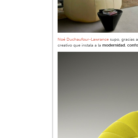
Noé Duchaufour-Lawrance
supo, gracias a
creativo que instala a la
modernidad
,
confo