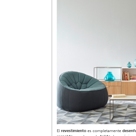
El
revestimiento
es completamente
desenf