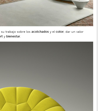
 su trabajo sobre los
acolchados
y el
color
, dar un valor
rt
y
bienestar
.