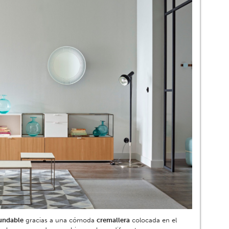
undable
gracias a una cómoda
cremallera
colocada en el