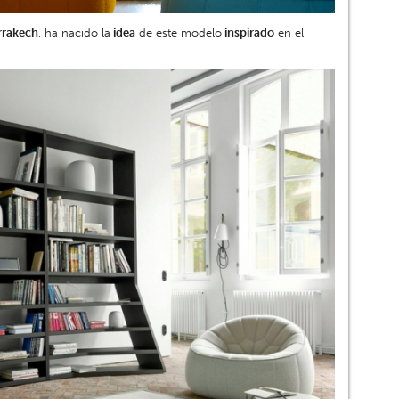
rrakech
, ha nacido la
idea
de este modelo
inspirado
en el