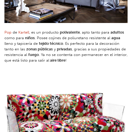
Pop
de
Kartell
, es un producto
polivalente
, apto tanto para
adultos
como para
niños
. Posee cojines de poliuretano resistente al
agua
lleno y tapicería de
tejido técnico
. Es perfecto para la decoración
tanto en las
zonas públicas
y
privadas
, gracias a sus propiedades de
resistencia al
fuego
. Ya no se contenta con permanecer en el interior,
que está listo para salir al
aire libre
!