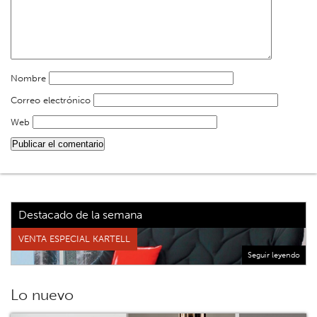
Nombre
Correo electrónico
Web
Destacado de la semana
VENTA ESPECIAL KARTELL
Seguir leyendo
Lo nuevo