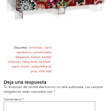
Etiquetas:
armchair
,
carlo
tamborini
,
comfortable
,
elegance
,
indoor
,
kartell
,
modular
,
nesty look
,
outdoor
,
piero lissoni
,
polyurethane
,
pop
,
sofa pop
Deja una respuesta
Tu dirección de correo electrónico no será publicada.
Los campos
obligatorios están marcados con
*
Comentario
*