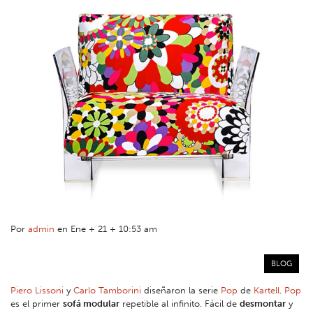
Por
admin
en Ene + 21 + 10:53 am
BLOG
Piero Lissoni
y
Carlo Tamborini
diseñaron la serie
Pop
de
Kartell
.
Pop
es el primer
sofá modular
repetible al infinito. Fácil de
desmontar
y