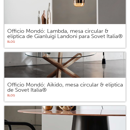
Officio Mondó: Lambda, mesa circular &
elíptica de Gianluigi Landoni para Sovet Italia®
BLOG
Officio Mondó: Aikido, mesa circular & elíptica
de Sovet Italia®
BLOG