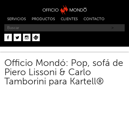
SERVICIOS
PRODUCTOS
CLIENTES
CONTACTO
Officio Mondó: Pop, sofá de
Piero Lissoni & Carlo
Tamborini para Kartell®