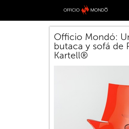
Officio Mondó: U
butaca y sofá de 
Kartell®