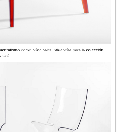
mentalismo
como principales influencias para la
colección
:
 tías).