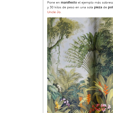
Pone en
manifiesto
el ejemplo más sobresa
y 30 kilos de peso en una sola
pieza
de
pol
Uncle Jo
.