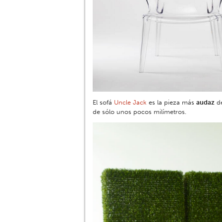
El sofá
Uncle Jack
es la pieza más
audaz
de
de sólo unos pocos milímetros.