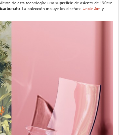
liente de esta tecnología: una
superficie
de asiento de 190cm
icarbonato
. La colección incluye los diseños:
Uncle Jim
y