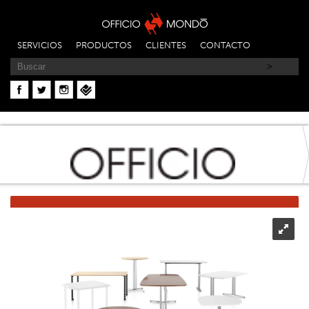
SERVICIOS
PRODUCTOS
CLIENTES
CONTACTO