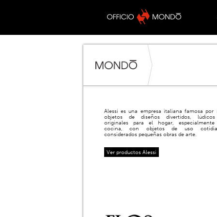
Alessi es una empresa italiana famosa por 
objetos de diseños divertidos, lúdico
originales para el hogar, especialmente
cocina, con objetos de uso cotidi
considerados pequeñas obras de arte.
Ver productos Alessi