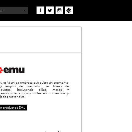
u es la única empresa que cubre un segmento
y amplio del mercado. Las líneas de
oductos, incluyendo sillas, mesas y
cesorios, están disponibles en numerosos y
riados materiales.
er productos Emu