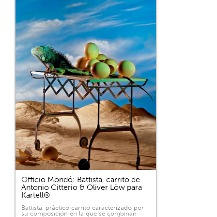
Officio Mondó: Battista, carrito de
Antonio Citterio & Oliver Löw para
Kartell®
Battista, práctico carrito caracterizado por
su composición en la que se combinan