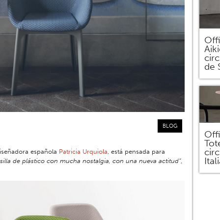
Off
Aik
circ
de 
BLOG
Off
Tot
cir
 diseñadora española
Patricia Urquiola
, está pensada para
Ital
silla de plástico con mucha nostalgia, con una nueva actitud”
,