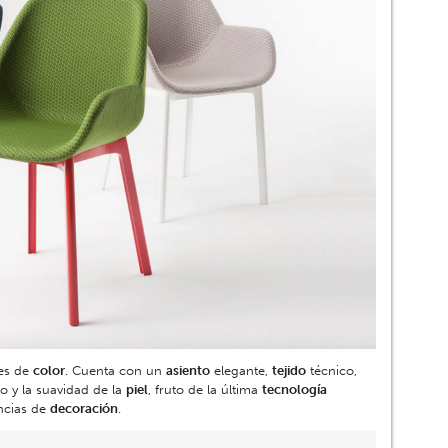
es de
color
. Cuenta con un
asiento
elegante,
tejido
técnico,
o y la suavidad de la
piel
, fruto de la última
tecnología
encias de
decoración
.