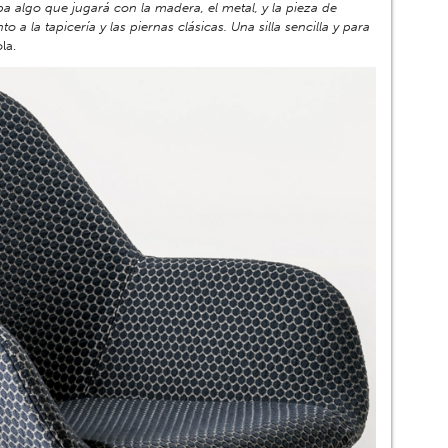
ba algo que jugará con la madera, el metal, y la pieza de
o a la tapicería y las piernas clásicas. Una silla sencilla y para
la.