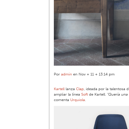
Por
admin
en Nov + 11 + 13:14 pm
Kartell
lanza
Clap
, ideada por la talentosa
ampliar la línea
Soft
de Kartell.
“Quería una 
comenta
Urquiola
.