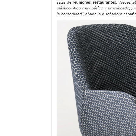
salas de
reuniones
,
restaurantes
.
“Necesita
plástico. Algo muy básico y simplificado, junt
la comodidad”
, añade la diseñadora españo