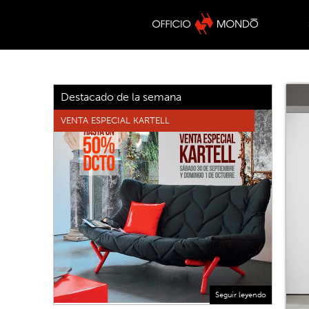
Destacado de la semana
VENTA ESPECIAL KARTELL
Seguir leyendo