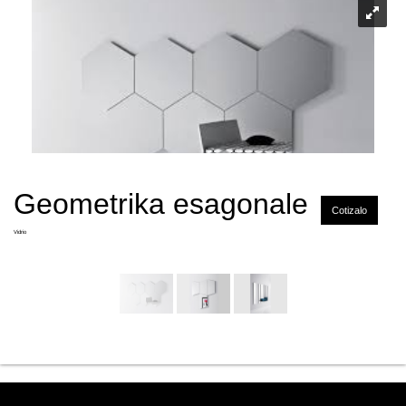
Geometrika esagonale
Cotizalo
Vidrio