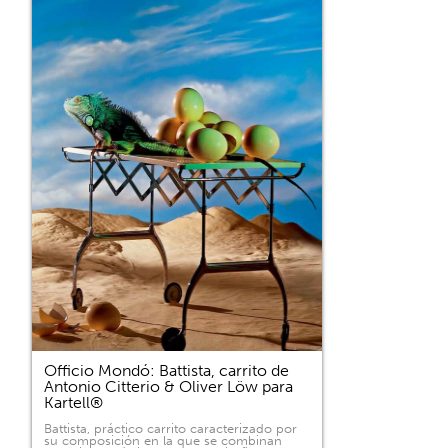
Officio Mondó: Battista, carrito de
Antonio Citterio & Oliver Löw para
Kartell®
Battista, práctico carrito caracterizado por
su composición en la que se combinan