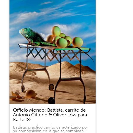
Officio Mondó: Battista, carrito de
Antonio Citterio & Oliver Löw para
Kartell®
Battista, práctico carrito caracterizado por
su composición en la que se combinan