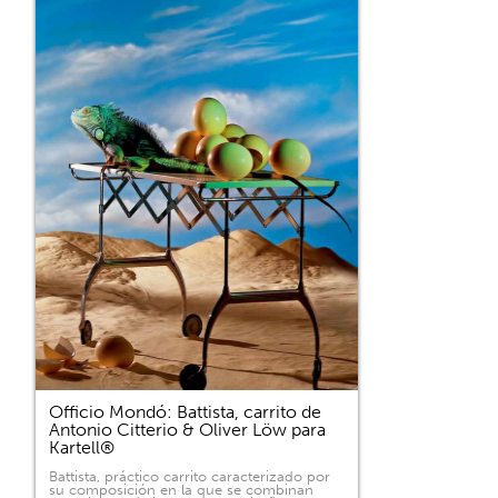
Officio Mondó: Battista, carrito de
Antonio Citterio & Oliver Löw para
Kartell®
Battista, práctico carrito caracterizado por
su composición en la que se combinan