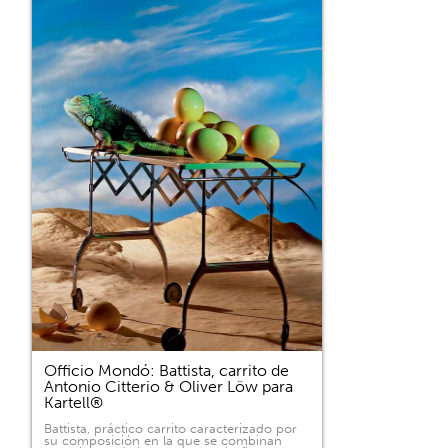
Officio Mondó: Battista, carrito de
Antonio Citterio & Oliver Löw para
Kartell®
Battista, práctico carrito caracterizado por
su composición en la que se combinan