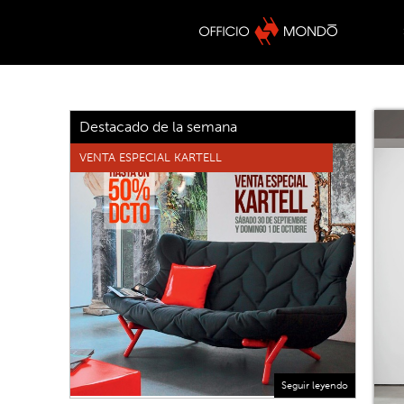
Destacado de la semana
VENTA ESPECIAL KARTELL
Seguir leyendo