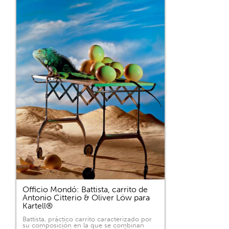
Officio Mondó: Battista, carrito de
Antonio Citterio & Oliver Löw para
Kartell®
Battista, práctico carrito caracterizado por
su composición en la que se combinan