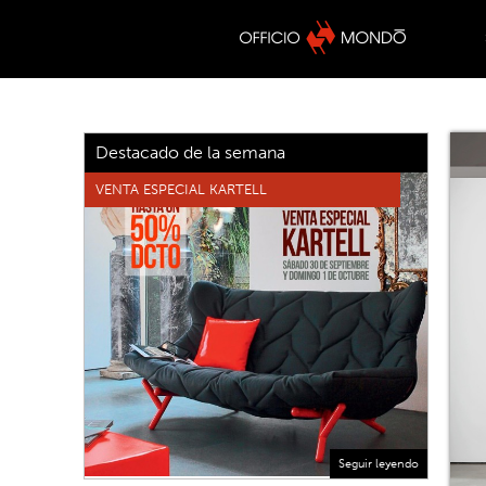
Destacado de la semana
VENTA ESPECIAL KARTELL
Seguir leyendo