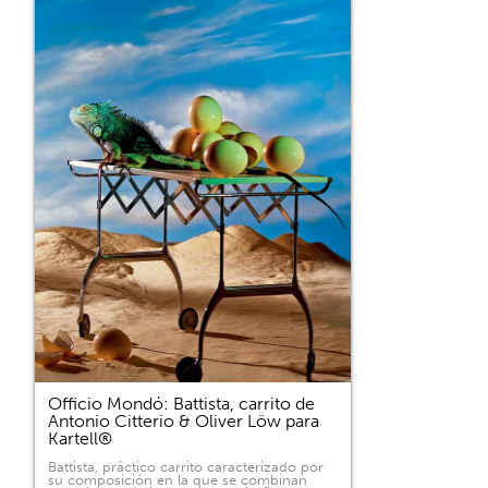
Officio Mondó: Battista, carrito de
Antonio Citterio & Oliver Löw para
Kartell®
Battista, práctico carrito caracterizado por
su composición en la que se combinan