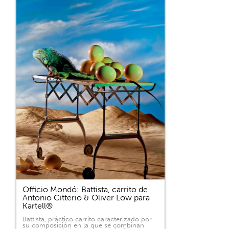
Officio Mondó: Battista, carrito de
Antonio Citterio & Oliver Löw para
Kartell®
Battista, práctico carrito caracterizado por
su composición en la que se combinan