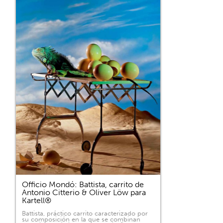
Officio Mondó: Battista, carrito de
Antonio Citterio & Oliver Löw para
Kartell®
Battista, práctico carrito caracterizado por
su composición en la que se combinan