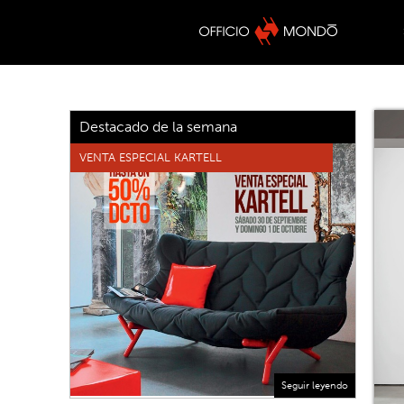
Destacado de la semana
VENTA ESPECIAL KARTELL
Seguir leyendo