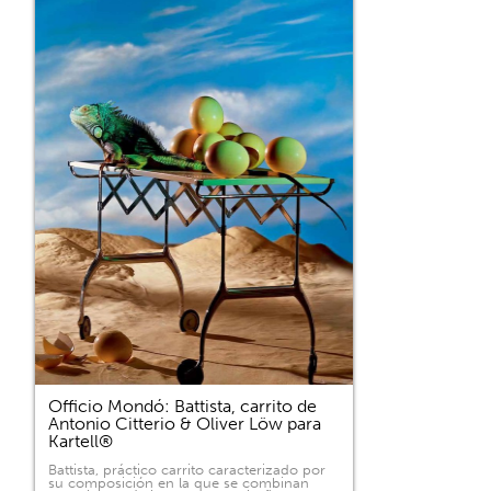
Officio Mondó: Battista, carrito de
Antonio Citterio & Oliver Löw para
Kartell®
Battista, práctico carrito caracterizado por
su composición en la que se combinan