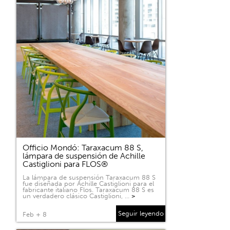
Officio Mondó: Taraxacum 88 S,
lámpara de suspensión de Achille
Castiglioni para FLOS®
La lámpara de suspensión Taraxacum 88 S
fue diseñada por Achille Castiglioni para el
fabricante italiano Flos. Taraxacum 88 S es
un verdadero clásico Castiglioni, …
>
Seguir leyendo
Feb + 8