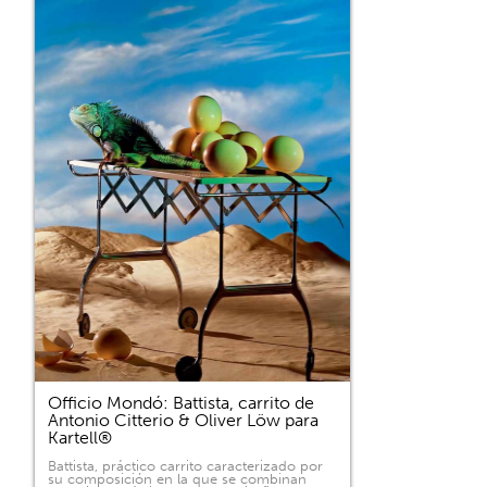
Officio Mondó: Battista, carrito de
Antonio Citterio & Oliver Löw para
Kartell®
Battista, práctico carrito caracterizado por
su composición en la que se combinan