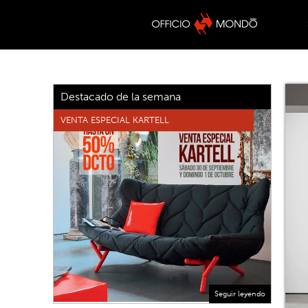
Destacado de la semana
VENTA ESPECIAL KARTELL
Seguir leyendo