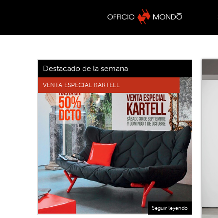
Destacado de la semana
VENTA ESPECIAL KARTELL
Seguir leyendo