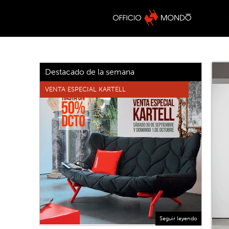
Destacado de la semana
VENTA ESPECIAL KARTELL
Seguir leyendo