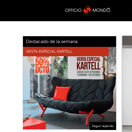
Destacado de la semana
VENTA ESPECIAL KARTELL
Seguir leyendo