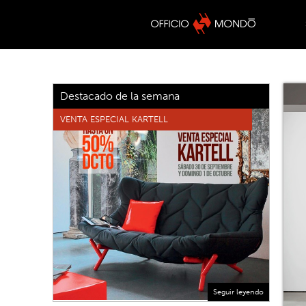
Destacado de la semana
VENTA ESPECIAL KARTELL
Seguir leyendo