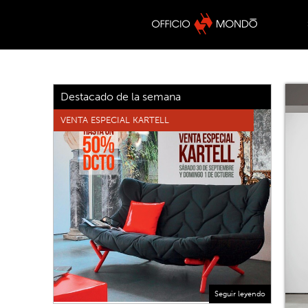
Destacado de la semana
VENTA ESPECIAL KARTELL
Seguir leyendo