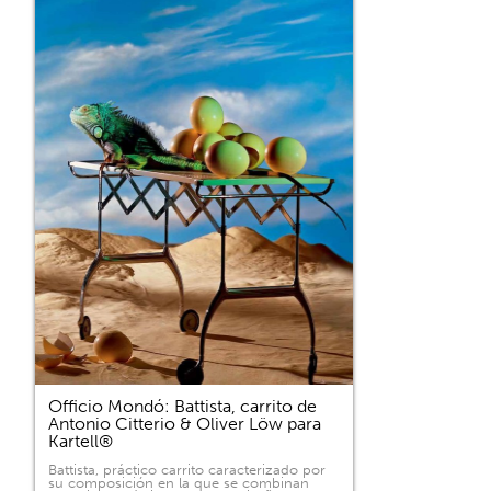
Officio Mondó: Battista, carrito de
Antonio Citterio & Oliver Löw para
Kartell®
Battista, práctico carrito caracterizado por
su composición en la que se combinan