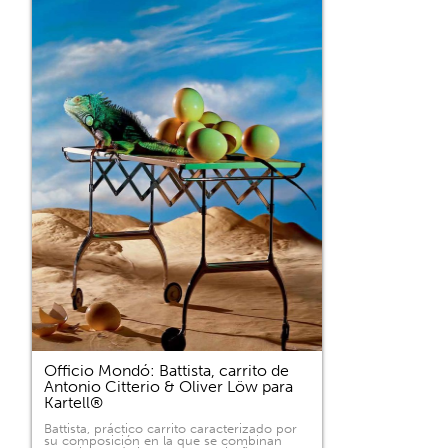
Officio Mondó: Battista, carrito de
Antonio Citterio & Oliver Löw para
Kartell®
Battista, práctico carrito caracterizado por
su composición en la que se combinan