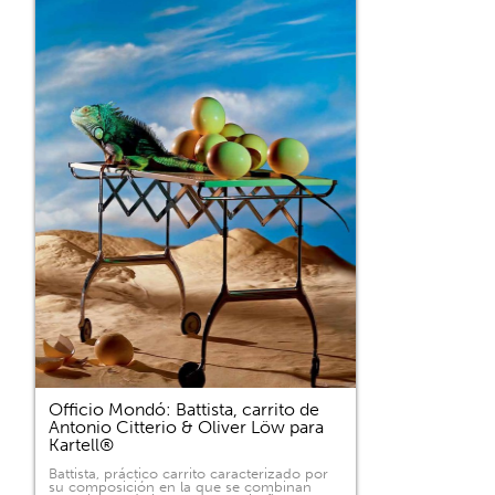
Officio Mondó: Battista, carrito de
Antonio Citterio & Oliver Löw para
Kartell®
Battista, práctico carrito caracterizado por
su composición en la que se combinan