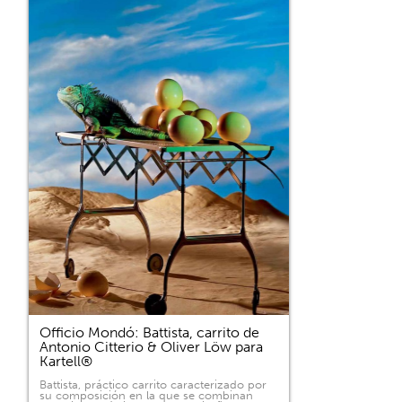
Officio Mondó: Battista, carrito de
Antonio Citterio & Oliver Löw para
Kartell®
Battista, práctico carrito caracterizado por
su composición en la que se combinan