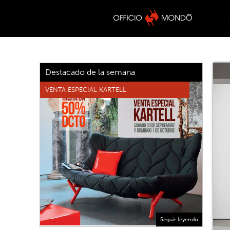
Destacado de la semana
VENTA ESPECIAL KARTELL
Seguir leyendo