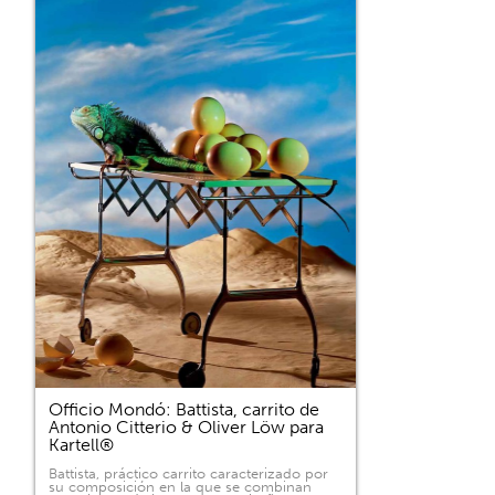
Officio Mondó: Battista, carrito de
Antonio Citterio & Oliver Löw para
Kartell®
Battista, práctico carrito caracterizado por
su composición en la que se combinan