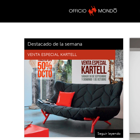
Destacado de la semana
VENTA ESPECIAL KARTELL
Seguir leyendo