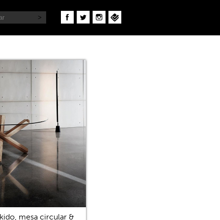
kido, mesa circular &