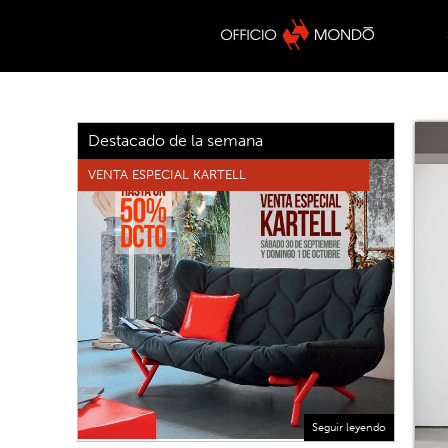
Destacado de la semana
VENTA ESPECIAL KARTELL
Seguir leyendo