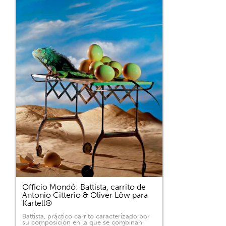
Officio Mondó: Battista, carrito de
Antonio Citterio & Oliver Löw para
Kartell®
Battista, práctico carrito caracterizado por
su composición en la que se combinan