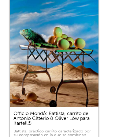
Officio Mondó: Battista, carrito de
Antonio Citterio & Oliver Löw para
Kartell®
Battista, práctico carrito caracterizado por
su composición en la que se combinan