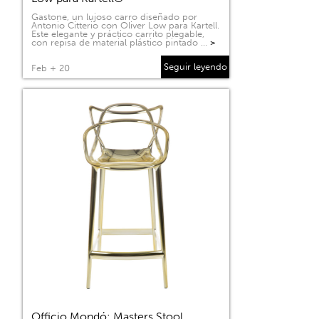
Gastone, un lujoso carro diseñado por
Antonio Citterio con Oliver Low para Kartell.
Este elegante y práctico carrito plegable,
con repisa de material plástico pintado …
>
Seguir leyendo
Feb + 20
Officio Mondó: Masters Stool