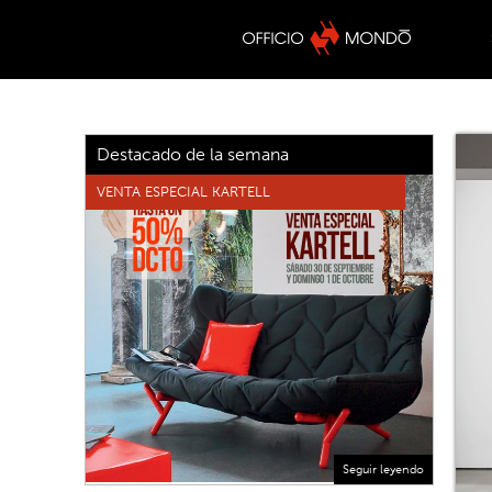
Destacado de la semana
VENTA ESPECIAL KARTELL
Seguir leyendo