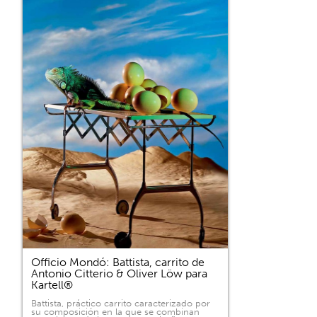
Officio Mondó: Battista, carrito de
Antonio Citterio & Oliver Löw para
Kartell®
Battista, práctico carrito caracterizado por
su composición en la que se combinan