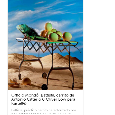
Officio Mondó: Battista, carrito de
Antonio Citterio & Oliver Löw para
Kartell®
Battista, práctico carrito caracterizado por
su composición en la que se combinan