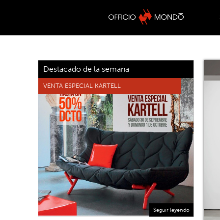
Destacado de la semana
VENTA ESPECIAL KARTELL
Seguir leyendo