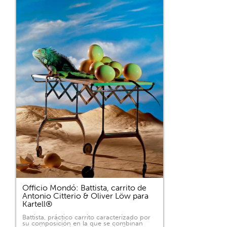
Officio Mondó: Battista, carrito de
Antonio Citterio & Oliver Löw para
Kartell®
Battista, práctico carrito caracterizado por
su composición en la que se combinan