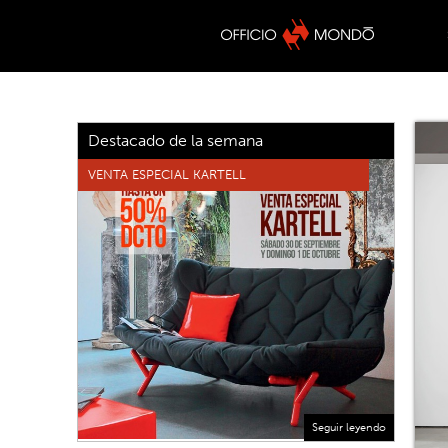
Destacado de la semana
VENTA ESPECIAL KARTELL
Seguir leyendo